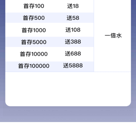
发展历程
工作职能
机构设置
管理团队
企业信息公开